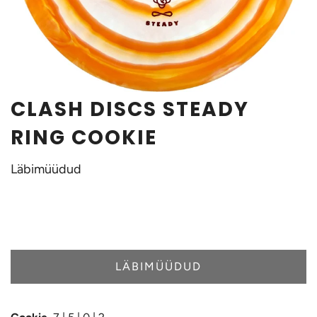
CLASH DISCS STEADY
RING COOKIE
Läbimüüdud
LÄBIMÜÜDUD