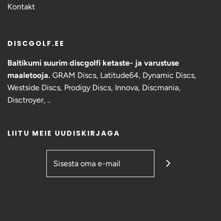
Kontakt
DISCGOLF.EE
Baltikumi suurim discgolfi ketaste- ja varustuse
maaletooja.
GRAM Discs,
Latitude64, Dynamic Discs,
Westside Discs, Prodigy Discs, Innova, Discmania,
Disctroyer, ..
LIITU MEIE UUDISKIRJAGA