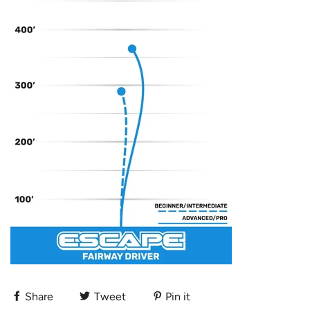
Share
Tweet
Pin it