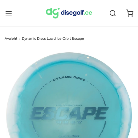
Avaleht
›
Dynamic Discs Lucid Ice Orbit Escape