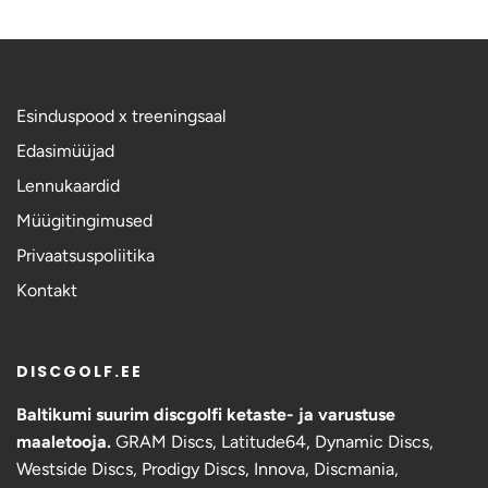
Esinduspood x treeningsaal
Edasimüüjad
Lennukaardid
Müügitingimused
Privaatsuspoliitika
Kontakt
DISCGOLF.EE
Baltikumi suurim discgolfi ketaste- ja varustuse
maaletooja.
GRAM Discs,
Latitude64, Dynamic Discs,
Westside Discs, Prodigy Discs, Innova, Discmania,