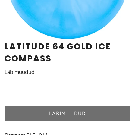
LATITUDE 64 GOLD ICE
COMPASS
Läbimüüdud
LÄBIMÜÜDUD