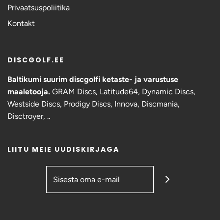
Privaatsuspoliitika
Kontakt
DISCGOLF.EE
Baltikumi suurim discgolfi ketaste- ja varustuse
maaletooja.
GRAM Discs,
Latitude64, Dynamic Discs,
Westside Discs, Prodigy Discs, Innova, Discmania,
Disctroyer, ..
LIITU MEIE UUDISKIRJAGA