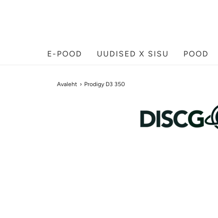
E-POOD
UUDISED X SISU
POOD
Avaleht
›
Prodigy D3 350