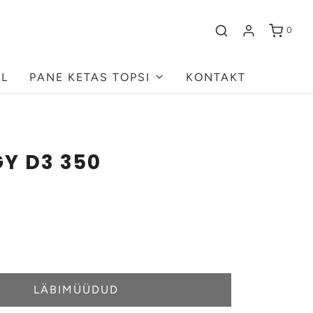
0
AL
PANE KETAS TOPSI
KONTAKT
Y D3 350
LÄBIMÜÜDUD