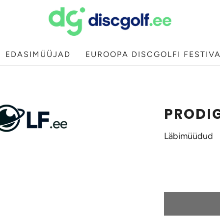
EDASIMÜÜJAD
EUROOPA DISCGOLFI FESTIV
PRODIG
Läbimüüdud