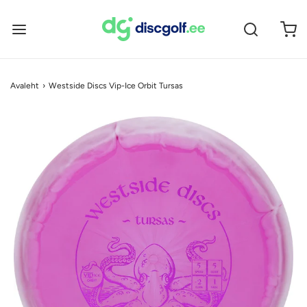
Avaleht
›
Westside Discs Vip-Ice Orbit Tursas