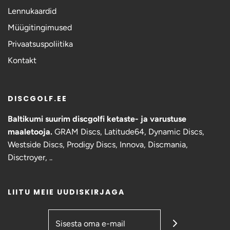
Lennukaardid
Müügitingimused
Privaatsuspoliitika
Kontakt
DISCGOLF.EE
Baltikumi suurim discgolfi ketaste- ja varustuse
maaletooja.
GRAM Discs,
Latitude64, Dynamic Discs,
Westside Discs, Prodigy Discs, Innova, Discmania,
Disctroyer, ..
LIITU MEIE UUDISKIRJAGA