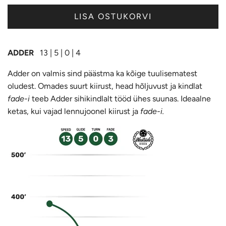
LISA OSTUKORVI
ADDER
13
| 5 | 0 | 4
Adder on valmis sind päästma ka kõige tuulisematest
oludest. Omades suurt kiirust, head hõljuvust ja kindlat
fade-i
teeb Adder sihikindlalt tööd ühes suunas.
Ideaalne
ketas, kui
vajad lennujoonel kiirust ja
fade-i.