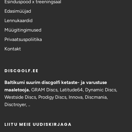
Esinduspood x treeningsaal
Edasimüüjad
Lennukaardid
Müügitingimused
Privaatsuspoliitika
Kontakt
DISCGOLF.EE
Baltikumi suurim discgolfi ketaste- ja varustuse
maaletooja.
GRAM Discs,
Latitude64, Dynamic Discs,
Westside Discs, Prodigy Discs, Innova, Discmania,
Disctroyer, ..
LIITU MEIE UUDISKIRJAGA