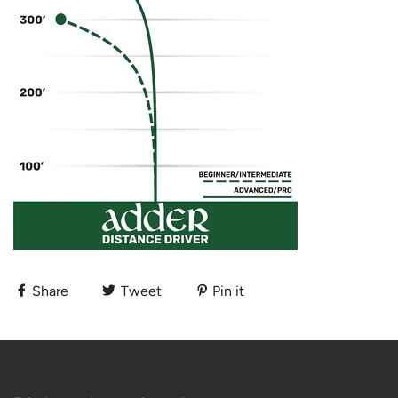
Share
Tweet
Pin it